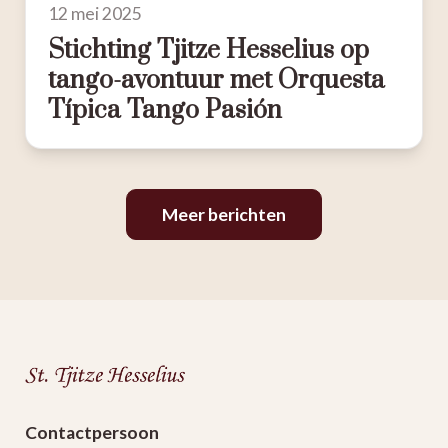
12 mei 2025
Stichting Tjitze Hesselius op
tango-avontuur met Orquesta
Típica Tango Pasión
Meer berichten
Zomer
vol
activiteiten
Zomer
Contactpersoon