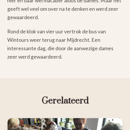
hier en daar wel macaber aldus de dames. Maar het
geeft wel veel om over na te denken en werd zeer
gewaardeerd.
Rond de klok van vier uur vertrok de bus van
Wintours weer terug naar Mijdrecht. Een
interessante dag, die door de aanwezige dames
zeer werd gewaardeerd.
Gerelateerd