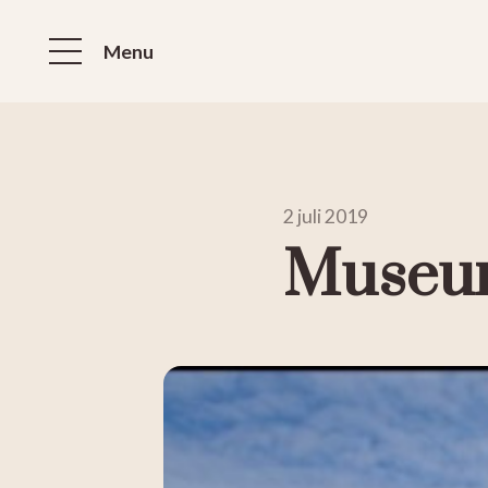
Menu
2 juli 2019
Museu