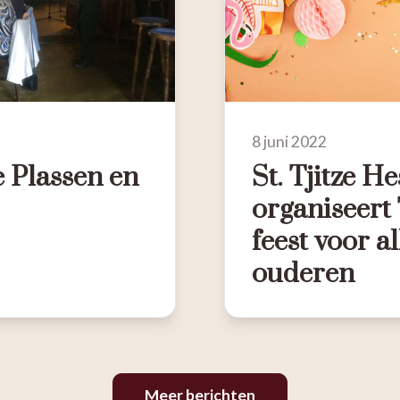
8 juni 2022
 Plassen en
St. Tjitze He
organiseert
feest voor 
ouderen
Meer berichten