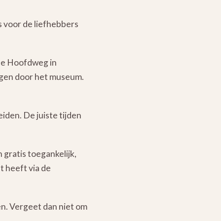
 voor de liefhebbers
 de Hoofdweg in
jgen door het museum.
den. De juiste tijden
 gratis toegankelijk,
t heeft via de
en. Vergeet dan niet om