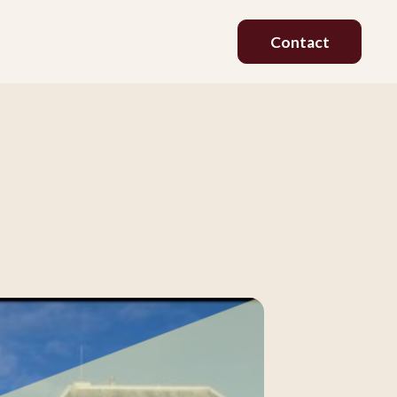
Contact