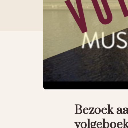
Bezoek a
volgeboek