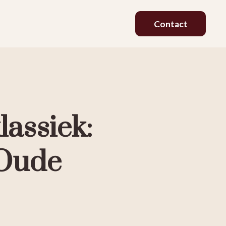
Contact
lassiek:
 Oude