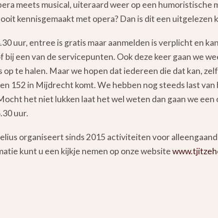
opera meets musical, uiteraard weer op een humoristische 
oit kennisgemaakt met opera? Dan is dit een uitgelezen k
0 uur, entree is gratis maar aanmelden is verplicht en kan
f bij een van de servicepunten. Ook deze keer gaan we we
is op te halen. Maar we hopen dat iedereen die dat kan, zel
n 152 in Mijdrecht komt. We hebben nog steeds last van 
 Mocht het niet lukken laat het wel weten dan gaan we een
.30 uur.
selius organiseert sinds 2015 activiteiten voor alleengaa
atie kunt u een kijkje nemen op onze website
www.tjitzehe