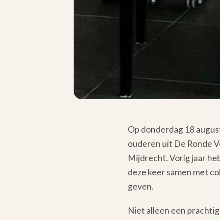
Op donderdag 18 augustus
ouderen uit De Ronde Ve
Mijdrecht. Vorig jaar h
deze keer samen met col
geven.
Niet alleen een prachti