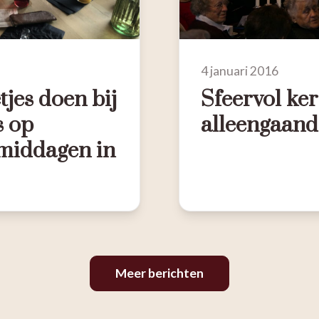
4 januari 2016
tjes doen bij
Sfeervol ker
s op
alleengaand
middagen in
Meer berichten