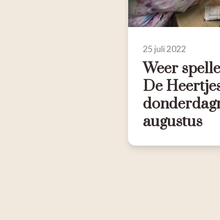
25 juli 2022
Weer spelle
De Heertje
donderdag
augustus