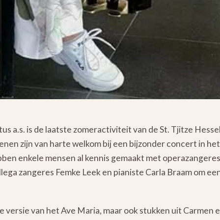
 a.s. is de laatste zomeractiviteit van de St. Tjitze Hesse
nen zijn van harte welkom bij een bijzonder concert in he
ebben enkele mensen al kennis gemaakt met operazangeres
lega zangeres Femke Leek en pianiste Carla Braam om een
ge versie van het Ave Maria, maar ook stukken uit Carmen