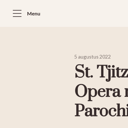
Menu
5 augustus 2022
St. Tjit
Opera 
Paroch