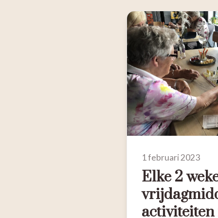
1 februari 2023
Elke 2 wek
vrijdagmid
activiteiten