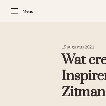
Menu
15 augustus 2021
Wat cr
Inspire
Zitman