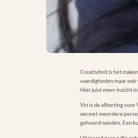
Creativiteit is het maken
vaardigheden maar ook 
Hier juist meer inzicht i
Vts is de afkorting voor
om met meerdere persone
gehoord worden. Een kun
Uiteraard gaan jullie oo