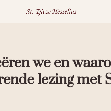
eëren we en waar
rende lezing met