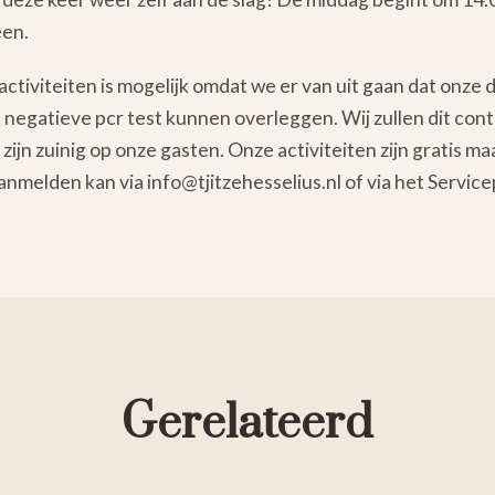
een.
ctiviteiten is mogelijk omdat we er van uit gaan dat onze
 negatieve pcr test kunnen overleggen. Wij zullen dit con
 zijn zuinig op onze gasten. Onze activiteiten zijn gratis m
 Aanmelden kan via info@tjitzehesselius.nl of via het Serv
Gerelateerd