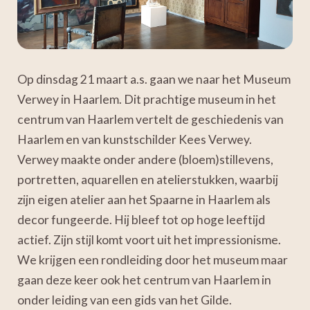
Op dinsdag 21 maart a.s. gaan we naar het Museum
Verwey in Haarlem. Dit prachtige museum in het
centrum van Haarlem vertelt de geschiedenis van
Haarlem en van kunstschilder Kees Verwey.
Verwey maakte onder andere (bloem)stillevens,
portretten, aquarellen en atelierstukken, waarbij
zijn eigen atelier aan het Spaarne in Haarlem als
decor fungeerde. Hij bleef tot op hoge leeftijd
actief. Zijn stijl komt voort uit het impressionisme.
We krijgen een rondleiding door het museum maar
gaan deze keer ook het centrum van Haarlem in
onder leiding van een gids van het Gilde.