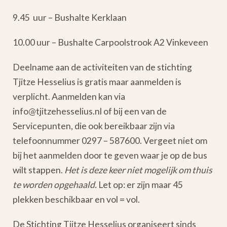
9.45 uur – Bushalte Kerklaan
10.00 uur – Bushalte Carpoolstrook A2 Vinkeveen
Deelname aan de activiteiten van de stichting
Tjitze Hesselius is gratis maar aanmelden is
verplicht. Aanmelden kan via
info@tjitzehesselius.nl of bij een van de
Servicepunten, die ook bereikbaar zijn via
telefoonnummer 0297 – 587600. Vergeet niet om
bij het aanmelden door te geven waar je op de bus
wilt stappen.
Het is deze keer niet mogelijk om thuis
te worden opgehaald.
Let op: er zijn maar 45
plekken beschikbaar en vol = vol.
De Stichting Tjitze Hesselius organiseert sinds